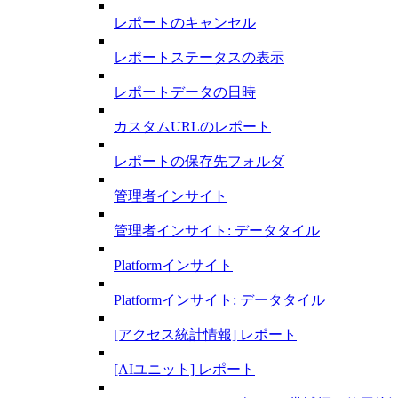
レポートのキャンセル
レポートステータスの表示
レポートデータの日時
カスタムURLのレポート
レポートの保存先フォルダ
管理者インサイト
管理者インサイト: データタイル
Platformインサイト
Platformインサイト: データタイル
[アクセス統計情報] レポート
[AIユニット] レポート