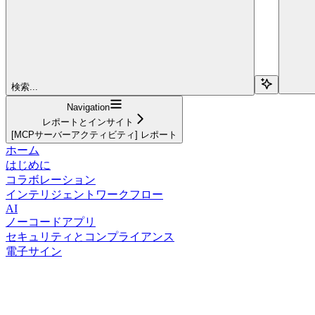
検索...
Navigation
レポートとインサイト
[MCPサーバーアクティビティ] レポート
ホーム
はじめに
コラボレーション
インテリジェントワークフロー
AI
ノーコードアプリ
セキュリティとコンプライアンス
電子サイン