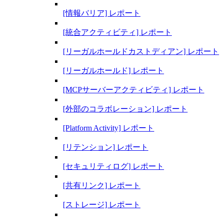
[情報バリア] レポート
[統合アクティビティ] レポート
[リーガルホールドカストディアン] レポート
[リーガルホールド] レポート
[MCPサーバーアクティビティ] レポート
[外部のコラボレーション] レポート
[Platform Activity] レポート
[リテンション] レポート
[セキュリティログ] レポート
[共有リンク] レポート
[ストレージ] レポート