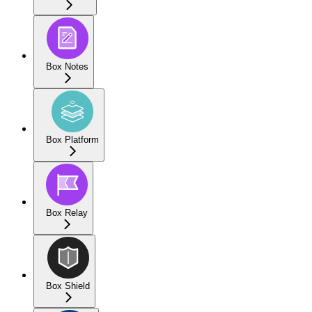
Box Notes
Box Platform
Box Relay
Box Shield