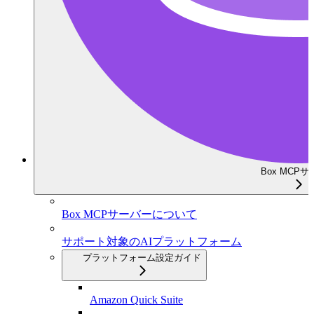
Box MCP
Box MCPサーバーについて
サポート対象のAIプラットフォーム
プラットフォーム設定ガイド
Amazon Quick Suite