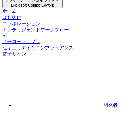
プラットフォーム設定ガイド
Microsoft Copilot Cowork
ホーム
はじめに
コラボレーション
インテリジェントワークフロー
AI
ノーコードアプリ
セキュリティとコンプライアンス
電子サイン
開発者