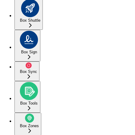
Box Shuttle
Box Sign
Box Sync
Box Tools
Box Zones