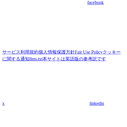
facebook
サービス利用規約
個人情報保護方針
Fair Use Policy
クッキー
に関する通知
llms.txt
本サイトは英語版の参考訳です
x
linkedin