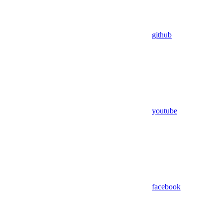
github
youtube
facebook