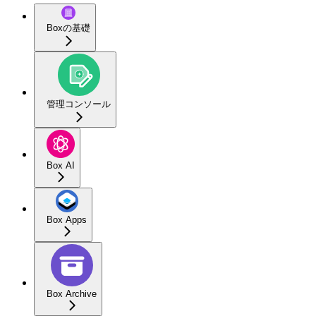
Boxの基礎
管理コンソール
Box AI
Box Apps
Box Archive