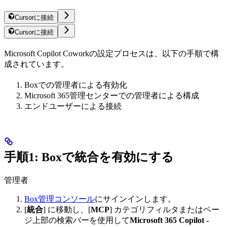
Cursorに接続
Cursorに接続
Microsoft Copilot Coworkの設定プロセスは、以下の手順で構
成されています。
Boxでの管理者による有効化
Microsoft 365管理センターでの管理者による構成
エンドユーザーによる接続
手順1: Boxで統合を有効にする
管理者
Box管理コンソール
にサインインします。
[
統合
] に移動し、[
MCP
] カテゴリフィルタまたはペー
ジ上部の検索バーを使用して
Microsoft 365 Copilot -