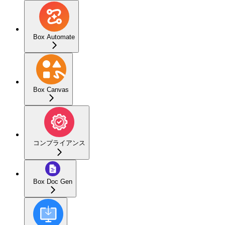
Box Automate
Box Canvas
コンプライアンス
Box Doc Gen