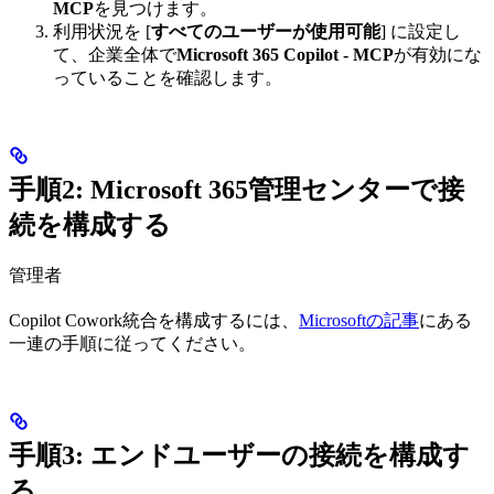
MCP
を見つけます。
利用状況を [
すべてのユーザーが使用可能
] に設定し
て、企業全体で
Microsoft 365 Copilot - MCP
が有効にな
っていることを確認します。
手順2: Microsoft 365管理センターで接
続を構成する
管理者
Copilot Cowork統合を構成するには、
Microsoftの記事
にある
一連の手順に従ってください。
手順3: エンドユーザーの接続を構成す
る