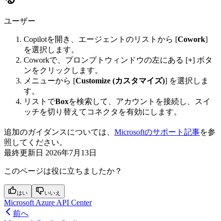
ユーザー
Copilotを開き、エージェントのリストから [
Cowork
]
を選択します。
Coworkで、プロンプトウィンドウの左にある [
+
] ボタ
ンをクリックします。
メニューから [
Customize (カスタマイズ)
] を選択しま
す。
リストで
Box
を検索して、アカウントを接続し、スイ
ッチを切り替えてコネクタを有効にします。
追加のガイダンスについては、
Microsoftのサポート記事
を参
照してください。
最終更新日
2026年7月13日
このページは役に立ちましたか？
はい
いいえ
Microsoft Azure API Center
前へ