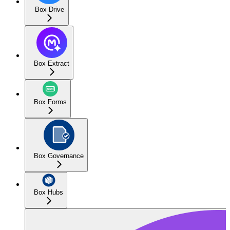
Box Drive
Box Extract
Box Forms
Box Governance
Box Hubs