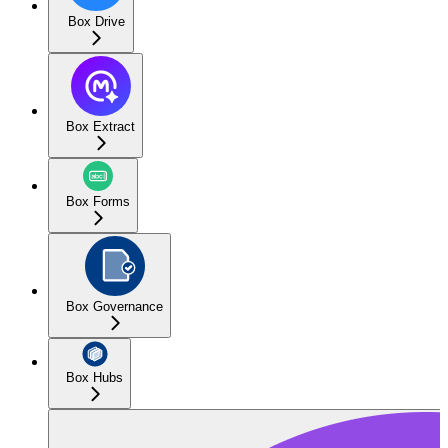
Box Drive
Box Extract
Box Forms
Box Governance
Box Hubs