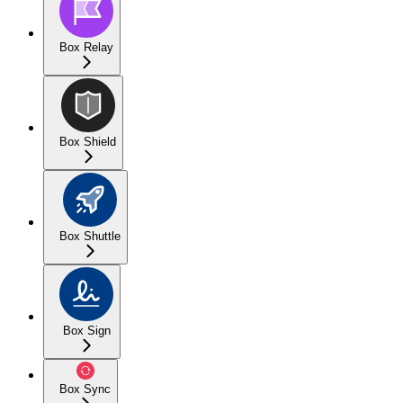
Box Relay
Box Shield
Box Shuttle
Box Sign
Box Sync