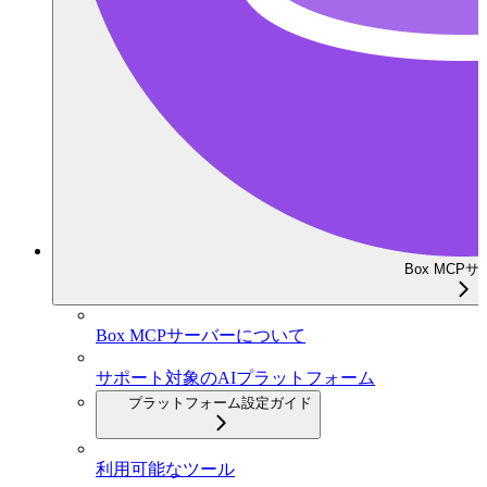
Box MCP
Box MCPサーバーについて
サポート対象のAIプラットフォーム
プラットフォーム設定ガイド
利用可能なツール