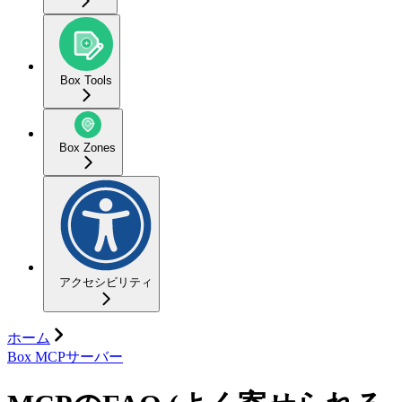
Box Tools
Box Zones
アクセシビリティ
ホーム
Box MCPサーバー