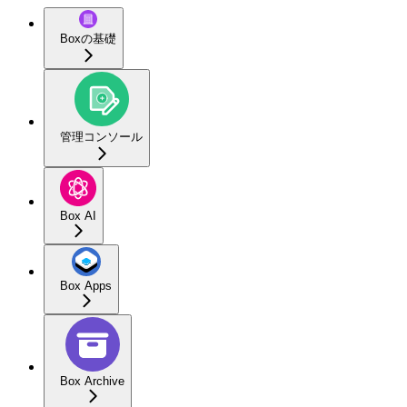
Boxの基礎
管理コンソール
Box AI
Box Apps
Box Archive