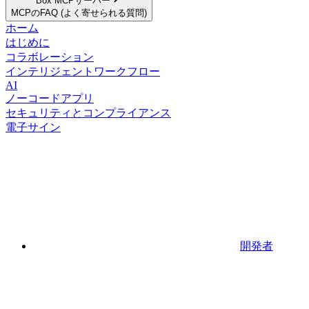
Box MCPサーバー
MCPのFAQ (よく寄せられる質問)
ホーム
はじめに
コラボレーション
インテリジェントワークフロー
AI
ノーコードアプリ
セキュリティとコンプライアンス
電子サイン
開発者