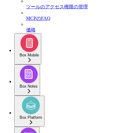
ツールのアクセス権限の管理
MCPのFAQ
価格
Box Mobile
Box Notes
Box Platform