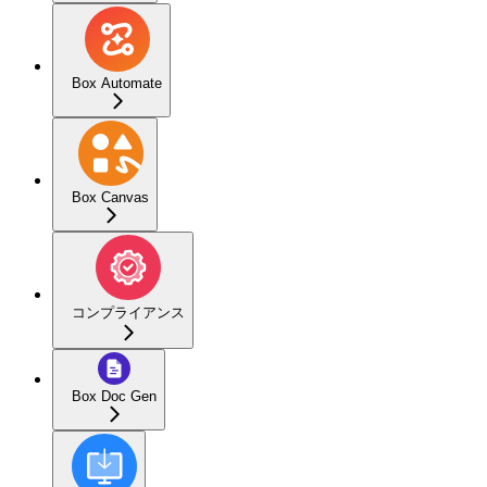
Box Automate
Box Canvas
コンプライアンス
Box Doc Gen