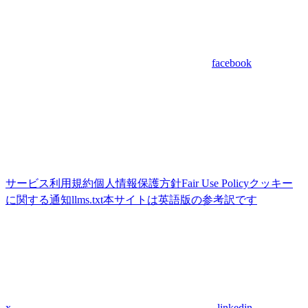
facebook
サービス利用規約
個人情報保護方針
Fair Use Policy
クッキー
に関する通知
llms.txt
本サイトは英語版の参考訳です
x
linkedin