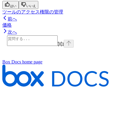
はい
いいえ
ツールのアクセス権限の管理
前へ
価格
次へ
⌘
I
Box Docs
home page