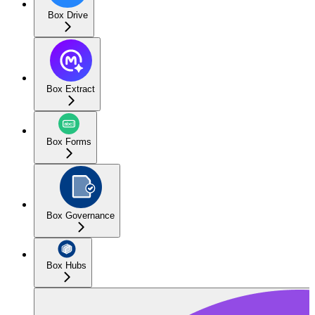
Box Drive
Box Extract
Box Forms
Box Governance
Box Hubs