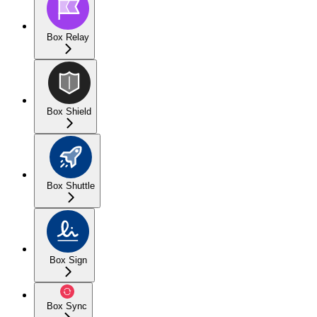
Box Relay
Box Shield
Box Shuttle
Box Sign
Box Sync