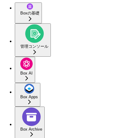
Boxの基礎
管理コンソール
Box AI
Box Apps
Box Archive