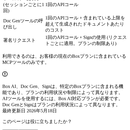
(セッションごとに1
1回のAPIコール
回)
1回のAPIコール + 含まれている上限を
Doc Genツールの呼
超えて生成されたドキュメントあたり
び出し
のコスト
1回のAPIコール + Signの使用 (リクエス
署名リクエスト
トごとに適用。プランの制限あり)
利用できるのは、お客様の現在のBoxプランに含まれている
MCPツールのみです。
Box AI、Doc Gen、Signは、特定のBoxプランに含まれる機
能であり、プランの利用状況や制限によって異なります。
AIツールを使用するには、Box AI対応プランが必要です。
Doc GenとSignはプランの利用状況によって異なります。
最終更新日
2026年5月18日
このページは役に立ちましたか？