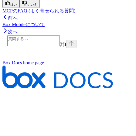
はい
いいえ
MCPのFAQ (よく寄せられる質問)
前へ
Box Mobileについて
次へ
⌘
I
Box Docs
home page