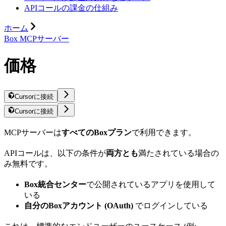
APIコールの課金の仕組み
ホーム
Box MCPサーバー
価格
Cursorに接続
Cursorに接続
MCPサーバーは
すべてのBoxプラン
で利用できます。
APIコールは、以下の条件が
両方とも
満たされている場合の
み無料です。
Box統合センター
で公開されているアプリを使用して
いる
自分のBoxアカウント (OAuth)
でログインしている