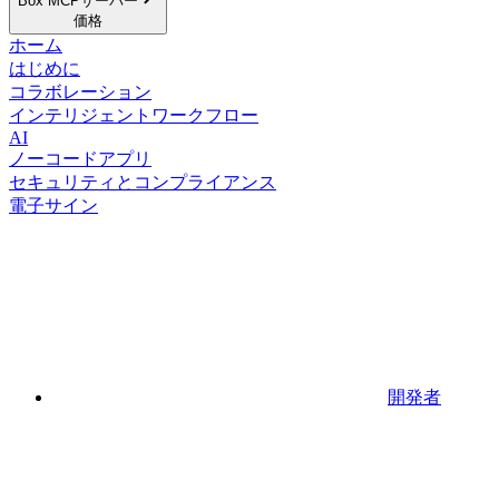
Box MCPサーバー
価格
ホーム
はじめに
コラボレーション
インテリジェントワークフロー
AI
ノーコードアプリ
セキュリティとコンプライアンス
電子サイン
開発者