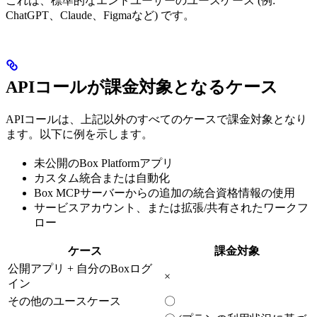
これは、標準的なエンドユーザーのユースケース (例:
ChatGPT、Claude、Figmaなど) です。
APIコールが課金対象となるケース
APIコールは、上記以外のすべてのケースで課金対象となり
ます。以下に例を示します。
未公開のBox Platformアプリ
カスタム統合または自動化
Box MCPサーバーからの追加の統合資格情報の使用
サービスアカウント、または拡張/共有されたワークフ
ロー
ケース
課金対象
公開アプリ + 自分のBoxログ
×
イン
その他のユースケース
〇