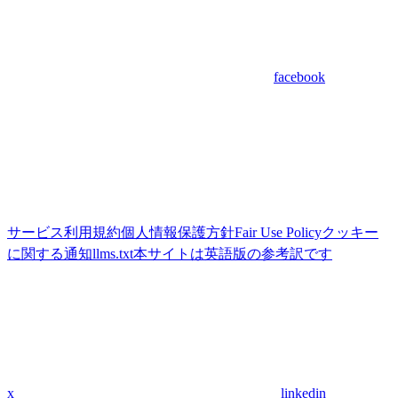
facebook
サービス利用規約
個人情報保護方針
Fair Use Policy
クッキー
に関する通知
llms.txt
本サイトは英語版の参考訳です
x
linkedin