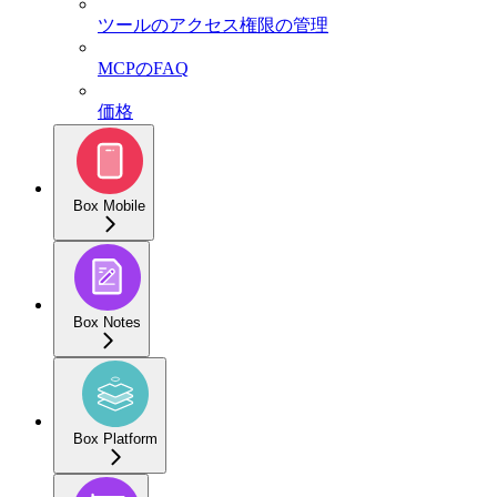
ツールのアクセス権限の管理
MCPのFAQ
価格
Box Mobile
Box Notes
Box Platform