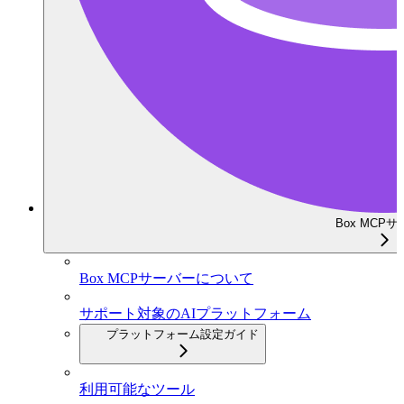
Box MCP
Box MCPサーバーについて
サポート対象のAIプラットフォーム
プラットフォーム設定ガイド
利用可能なツール