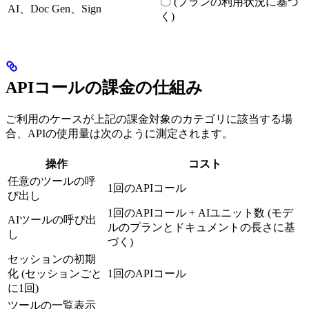
〇 (プランの利用状況に基づ
AI、Doc Gen、Sign
く)
APIコールの課金の仕組み
ご利用のケースが上記の課金対象のカテゴリに該当する場
合、APIの使用量は次のように測定されます。
操作
コスト
任意のツールの呼
1回のAPIコール
び出し
1回のAPIコール + AIユニット数 (モデ
AIツールの呼び出
ルのプランとドキュメントの長さに基
し
づく)
セッションの初期
化 (セッションごと
1回のAPIコール
に1回)
ツールの一覧表示