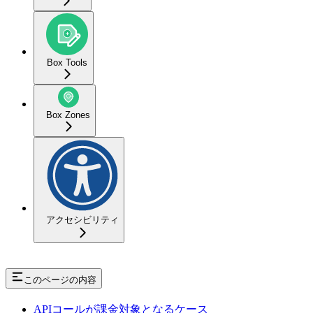
Box Tools
Box Zones
アクセシビリティ
このページの内容
APIコールが課金対象となるケース