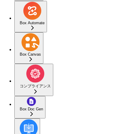
Box Automate
Box Canvas
コンプライアンス
Box Doc Gen