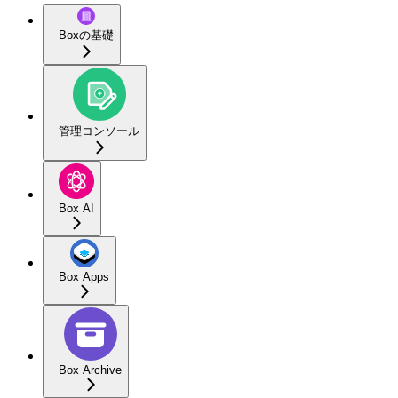
Boxの基礎
管理コンソール
Box AI
Box Apps
Box Archive