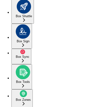
Box Shuttle
Box Sign
Box Sync
Box Tools
Box Zones