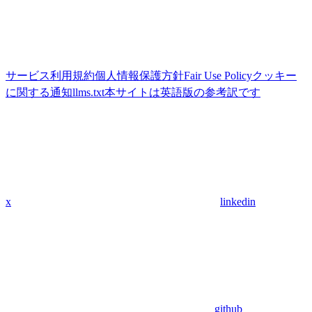
サービス利用規約
個人情報保護方針
Fair Use Policy
クッキー
に関する通知
llms.txt
本サイトは英語版の参考訳です
x
linkedin
github