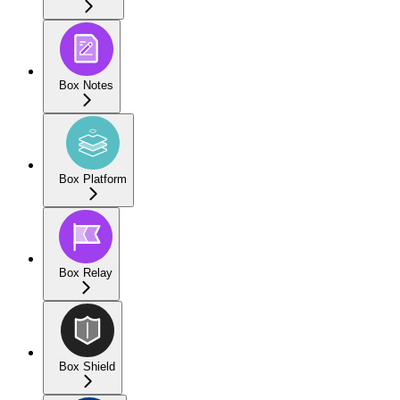
Box Notes
Box Platform
Box Relay
Box Shield