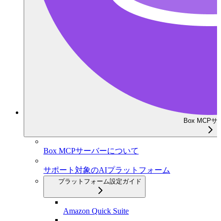
Box MCP
Box MCPサーバーについて
サポート対象のAIプラットフォーム
プラットフォーム設定ガイド
Amazon Quick Suite