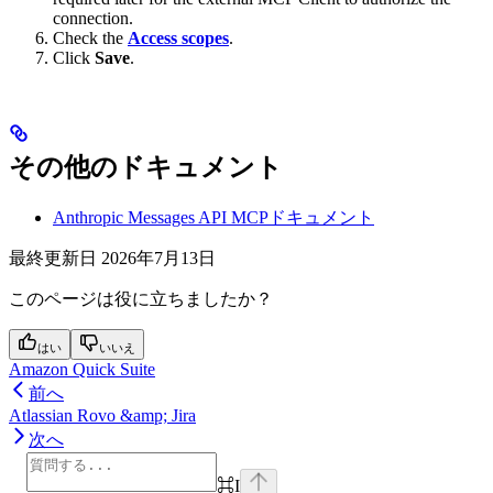
connection.
Check the
Access scopes
.
Click
Save
.
その他のドキュメント
Anthropic Messages API MCPドキュメント
最終更新日
2026年7月13日
このページは役に立ちましたか？
はい
いいえ
Amazon Quick Suite
前へ
Atlassian Rovo &amp; Jira
次へ
⌘
I