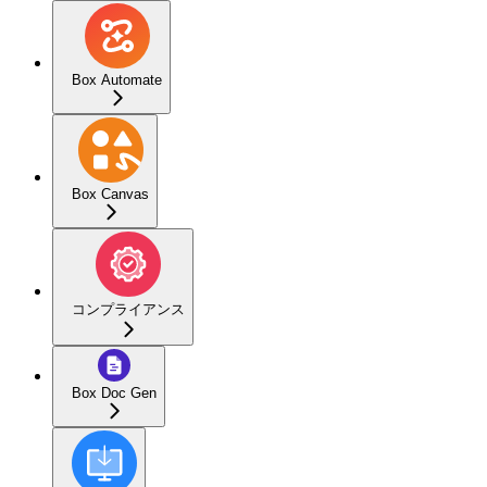
Box Automate
Box Canvas
コンプライアンス
Box Doc Gen