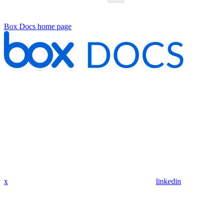
Box Docs
home page
x
linkedin