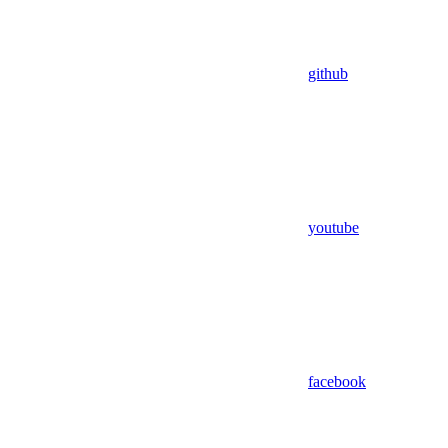
github
youtube
facebook