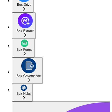
Box Drive
Box Extract
Box Forms
Box Governance
Box Hubs