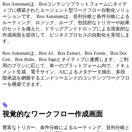
Box Automateは、Boxコンテンツプラットフォームにネイテ
ィブに構築されたエージェント型ワークフロー自動化ソリュ
ーションです。 Box Automateは、並列分岐と条件分岐による
ルーティング、ロジック、ループ、包括的なトリガーや結果
のセットを備えた、ドラッグアンドドロップによる視覚的な
作成画面を提供して、ビジネスプロセスの自動化を実現しま
す。
Box Automateは、Box AI、Box Extract、Box Forms、Box Doc
Gen、Box Hubs、Box Signとネイティブに連携します。 ご利
用のプランに応じて、単一のプラットフォーム内で、ドキュ
メント生成、電子サイン、AIによるメタデータ抽出、多段
階承認を網羅するエンドツーエンドのコンテンツワークフロ
ーを構築できます。
視覚的なワークフロー作成画面
豊富なトリガー、条件分岐によるルーティング、並列分岐と