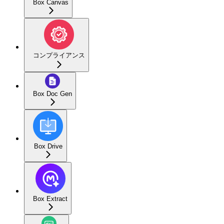
Box Canvas
コンプライアンス
Box Doc Gen
Box Drive
Box Extract