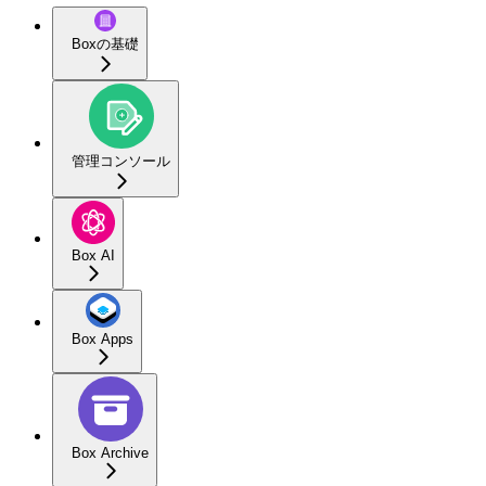
Boxの基礎
管理コンソール
Box AI
Box Apps
Box Archive