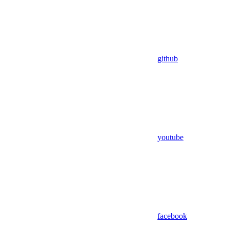
github
youtube
facebook