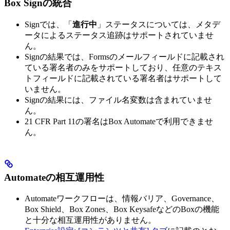
Box Signの統合
Signでは、「
進行中
」ステータスについては、メタデ
ータによるステータス追跡はサポートされていませ
ん。
Signの結果では、Formsのメールフィールドに記載され
ている署名者のみをサポートしており、任意のテキス
トフィールドに記載されている署名者はサポートして
いません。
Signの結果には、ファイル名変数は含まれていませ
ん。
21 CFR Part 11の署名はBox Automateで利用できませ
ん。
Automateの相互運用性
Automateワークフローは、情報バリア、Governance、
Box Shield、Box Zones、Box KeysafeなどのBoxの機能
と十分な相互運用性がありません。