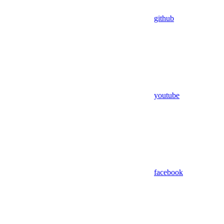
github
youtube
facebook