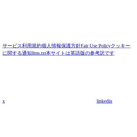
サービス利用規約
個人情報保護方針
Fair Use Policy
クッキー
に関する通知
llms.txt
本サイトは英語版の参考訳です
x
linkedin