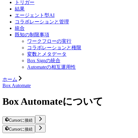
トリガー
結果
エージェント型AI
コラボレーションと管理
統合
既知の制限事項
ワークフローの実行
コラボレーションと権限
変数とメタデータ
Box Signの統合
Automateの相互運用性
ホーム
Box Automate
Box Automateについて
Cursorに接続
Cursorに接続