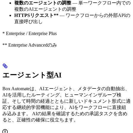
複数のエージェントの調整
— 単一ワークフロー内での
複数のAIエージェントの調整
HTTPSリクエスト**
— ワークフローからの外部APIの
直接呼び出し
* Enterprise / Enterprise Plus
** Enterprise Advancedのみ
エージェント型AI
Box Automateは、AIエージェント、メタデータの自動抽出、
AIを活用したルーティング、ヒューマンインザループ検
証、そして時間の経過とともに新しいドキュメント形式に適
応する継続的学習機能により、AIをワークフローに直接組
み込みます。 AIの結果を確認するための承認タスクを含め
ると、正確性の確保に役立ちます。