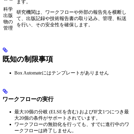
ます。
科学
研究機関は、ワークフローや外部の報告先を横断し
出版
て、出版記録や技術報告書の取り込み、管理、転送
物の
を行い、その安全性を確保します。
管理
既知の制限事項
Box Automateにはテンプレートがありません
ワークフローの実行
最大10個の分岐 (ELSEを含む) およびIF文1つにつき最
大20個の条件がサポートされています。
ワークフローの無効化を行っても、すでに進行中のワ
ークフローは終了しません。