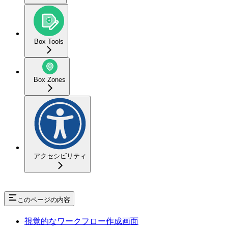
Box Tools
Box Zones
アクセシビリティ
このページの内容
視覚的なワークフロー作成画面