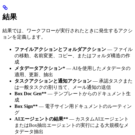
結果
結果では、ワークフローが実行されたときに発生するアクシ
ョンを定義します。
ファイルアクションとフォルダアクション
— ファイル
の移動、名前変更、コピー、またはフォルダ構造の作
成
メタデータアクション*
— AIを使用したメタデータの
適用、更新、抽出
タスクアクションと通知アクション
— 承認タスクまた
は一般タスクの割り当て、メール通知の送信
Box Doc Gen**
— テンプレートからのドキュメント生
成
Box Sign**
— 電子サイン用ドキュメントのルーティン
グ
AIエージェントの結果**
— カスタムAIエージェント
またはBox抽出エージェントの実行による大規模なメ
タデータ抽出