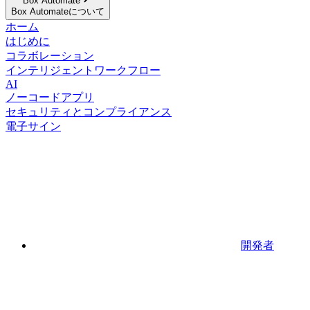
Box Automate
Box Automateについて
ホーム
はじめに
コラボレーション
インテリジェントワークフロー
AI
ノーコードアプリ
セキュリティとコンプライアンス
電子サイン
開発者