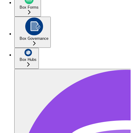
Box Forms
Box Governance
Box Hubs