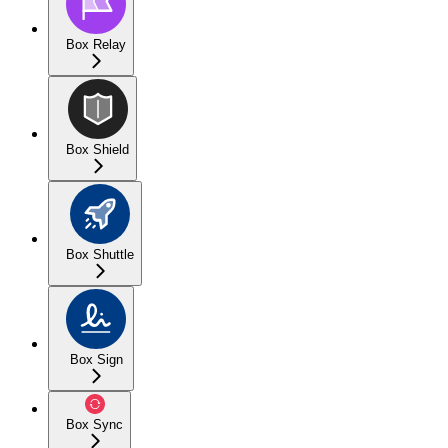
Box Relay
Box Shield
Box Shuttle
Box Sign
Box Sync