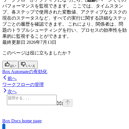
パフォーマンスを監視できます。 ここでは、タイムスタン
プ、各ステップで使用された変数値、アクティブなタスクの
現在のステータスなど、すべての実行に関する詳細なステッ
プごとの履歴を確認できます。 これにより、関係者は、問
題のトラブルシューティングを行い、プロセスの効率性を効
果的に監視することができます。
最終更新日
2026年7月13日
このページは役に立ちましたか？
はい
いいえ
Box Automateの有効化
前へ
ワークフローの管理
次へ
⌘
I
Box Docs
home page