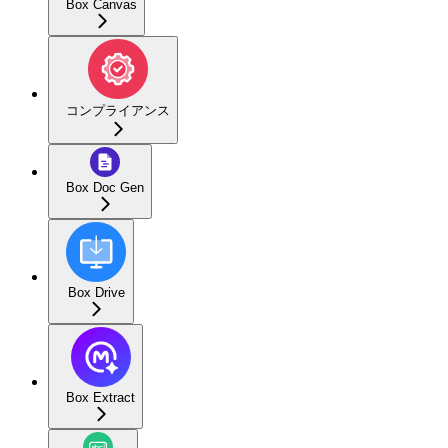
Box Canvas
コンプライアンス
Box Doc Gen
Box Drive
Box Extract