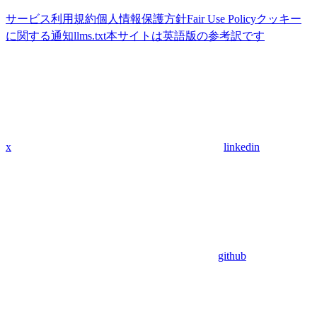
サービス利用規約
個人情報保護方針
Fair Use Policy
クッキー
に関する通知
llms.txt
本サイトは英語版の参考訳です
x
linkedin
github