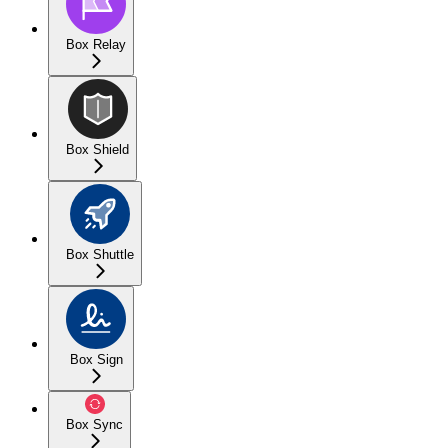
Box Relay
Box Shield
Box Shuttle
Box Sign
Box Sync