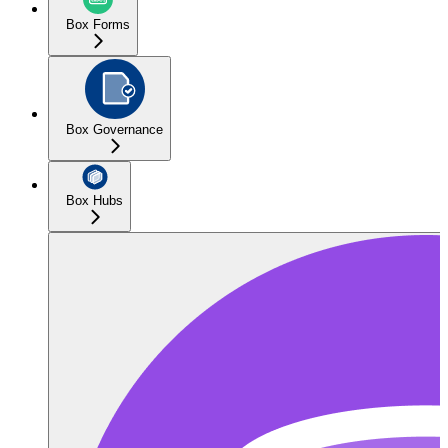
Box Forms
Box Governance
Box Hubs