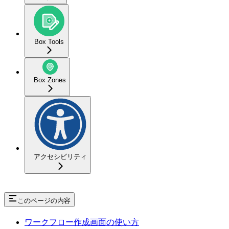
Box Tools
Box Zones
アクセシビリティ
このページの内容
ワークフロー作成画面の使い方