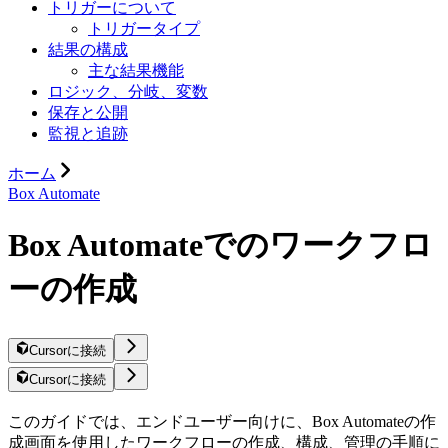
トリガーについて
トリガータイプ
結果の構成
主な結果機能
ロジック、分岐、変数
保存と公開
監視と追跡
ホーム
Box Automate
Box Automateでのワークフロ
ーの作成
Cursorに接続
Cursorに接続
このガイドでは、エンドユーザー向けに、Box Automateの作
成画面を使用したワークフローの作成、構成、管理の手順に