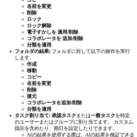
名前を変更
削除
ロック
ロック解除
電子すかしを
適用
/
削除
コラボレータを
追加/削除
分類を適用
フォルダの結果:
フォルダに対して以下の操作を実行
します。
作成
移動
コピー
名前を変更
削除
復元
コラボレータを追加/削除
分類を適用
タスク割り当て:
承認タスク
または
一般タスク
を特定
のユーザーまたはグループに割り当てます。 カスタム
指示を含めたり、期日を設定したりできます。
AIの結果を使用する際は、AIの結果を検証できる