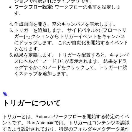
ションで構成されたライブラリです。
ワークフロー設定:
ワークフローの名前を設定しま
す。
作成画面を開き、空のキャンバスを表示します。
トリガーを追加します。 サイドパネルの [
フロートリ
ガー
] セクションからトリガーイベントをキャンバス
にドラッグします。 これが自動化を開始するイベント
となります。
結果を定義します。 トリガーを配置すると、キャンバ
スにヘルパーノード [
+
] が表示されます。 結果をドラ
ッグするかこのノードをクリックして、トリガーに続
くステップを追加します。
トリガーについて
トリガーとは、Automateワークフローを開始する特定のイベ
ントです。 Box Automateでは、トリガーはコンテンツを認識
するよう設計されており、特定のフォルダやメタデータ条件