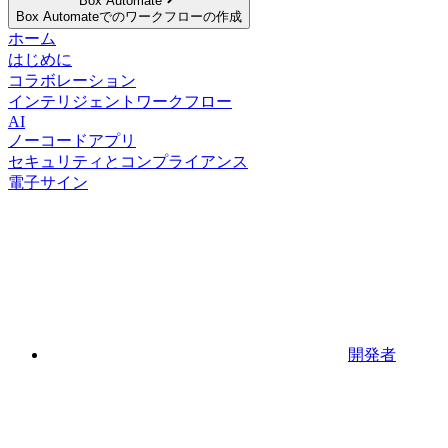
Box Automate
Box Automateでのワークフローの作成
ホーム
はじめに
コラボレーション
インテリジェントワークフロー
AI
ノーコードアプリ
セキュリティとコンプライアンス
電子サイン
開発者