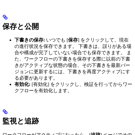
保存と公開
下書きの保存:
いつでも [
保存
] をクリックして、現在
の進行状況を保存できます。 下書きは、誤りがある場
合や構成が完了していない場合でも保存できます。 ま
た、ワークフローの下書きを保存する際に以前の下書
きがアクティブな状態の場合、その下書きを最新バー
ジョンに更新するには、下書きを再度アクティブにす
る必要があります。
有効化:
[有効化] をクリックし、検証を行ってからワー
クフローを有効化します。
監視と追跡
ワークフローがアクティブになったら、[
追跡
] ページでその