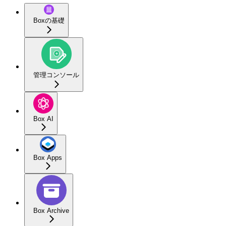
Boxの基礎
管理コンソール
Box AI
Box Apps
Box Archive