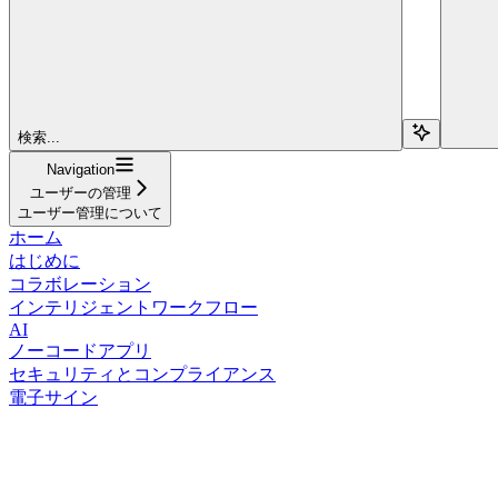
検索...
Navigation
ユーザーの管理
ユーザー管理について
ホーム
はじめに
コラボレーション
インテリジェントワークフロー
AI
ノーコードアプリ
セキュリティとコンプライアンス
電子サイン