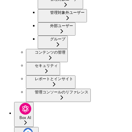
管理対象外ユーザー
外部ユーザー
グループ
コンテンツの管理
セキュリティ
レポートとインサイト
管理コンソールのリファレンス
Box AI