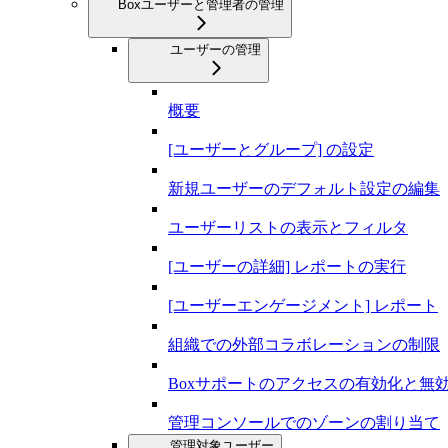
Boxユーザーと管理者の管理
ユーザーの管理
概要
[ユーザーとグループ] の設定
新規ユーザーのデフォルト設定の編集
ユーザーリストの表示とフィルタ
[ユーザーの詳細] レポートの実行
[ユーザーエンゲージメント] レポート
組織での外部コラボレーションの制限
Boxサポートのアクセスの有効化と無
管理コンソールでのゾーンの割り当て
管理対象ユーザー