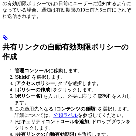
の有効期限ポリシーでは5日前にユーザーに通知するように
なっている場合、通知は有効期限の10日前と5日前にそれぞ
れ送信されます。
共有リンクの自動有効期限ポリシーの
作成
管理コンソール
に移動します。
[
Shield
] を選択します。
[
アクセスポリシー
] タブを選択します。
[
ポリシーの作成
] をクリックします。
[
ポリシー名
] を入力し、必要に応じて [
説明
] を入力し
ます。
この適用先となる [
コンテンツの種類
] を選択します。
詳細については、
分類ラベル
を参照してください。
[
セキュリティコントロールを追加
] ドロップダウンを
クリックします。
[
共有リンクの自動有効期限
] を選択します。