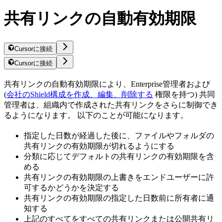
共有リンクの自動有効期限
Cursorに接続
Cursorに接続
共有リンクの自動有効期限により、Enterprise管理者および
(
会社のShield構成を作成、編集、削除する
権限を持つ) 共同
管理者は、組織内で作成された共有リンクをさらに制御でき
るようになります。 以下のことが可能になります。
指定した日数が経過した後に、ファイルやフォルダの
共有リンクの有効期限が切れるようにする
分類に応じてデフォルトの共有リンクの有効期限を含
める
共有リンクの有効期限の上書きをエンドユーザーに許
可するかどうかを決定する
共有リンクの有効期限の指定した日数前に所有者に通
知する
上記のすべてをすべての共有リンクまたは公開共有リ