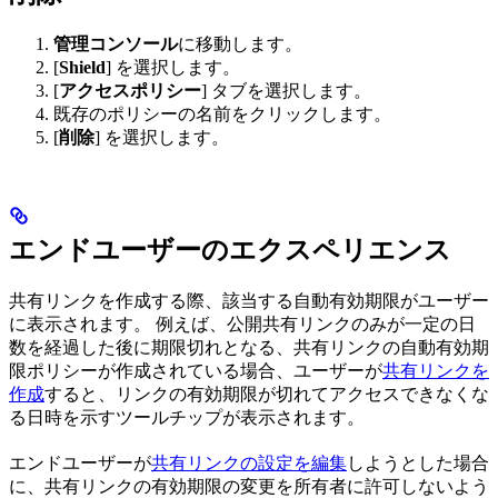
管理コンソール
に移動します。
[
Shield
] を選択します。
[
アクセスポリシー
] タブを選択します。
既存のポリシーの名前をクリックします。
[
削除
] を選択します。
エンドユーザーのエクスペリエンス
共有リンクを作成する際、該当する自動有効期限がユーザー
に表示されます。 例えば、公開共有リンクのみが一定の日
数を経過した後に期限切れとなる、共有リンクの自動有効期
限ポリシーが作成されている場合、ユーザーが
共有リンクを
作成
すると、リンクの有効期限が切れてアクセスできなくな
る日時を示すツールチップが表示されます。
エンドユーザーが
共有リンクの設定を編集
しようとした場合
に、共有リンクの有効期限の変更を所有者に許可しないよう