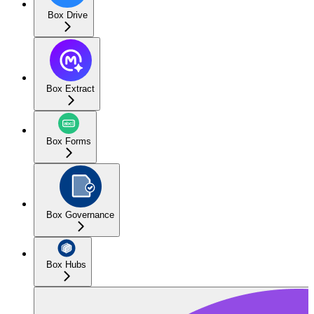
Box Drive
Box Extract
Box Forms
Box Governance
Box Hubs