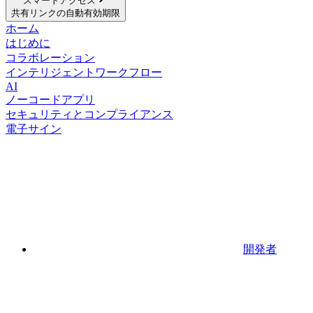
スマートアクセス
共有リンクの自動有効期限
ホーム
はじめに
コラボレーション
インテリジェントワークフロー
AI
ノーコードアプリ
セキュリティとコンプライアンス
電子サイン
開発者