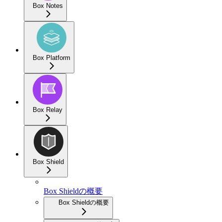
Box Notes
Box Platform
Box Relay
Box Shield
Box Shieldの概要
Box Shieldの概要