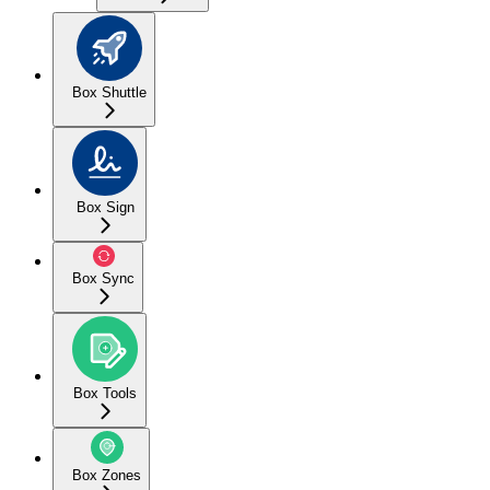
Box Shuttle
Box Sign
Box Sync
Box Tools
Box Zones