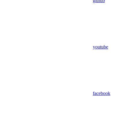
github
youtube
facebook