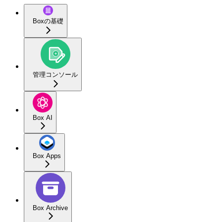
Boxの基礎
管理コンソール
Box AI
Box Apps
Box Archive