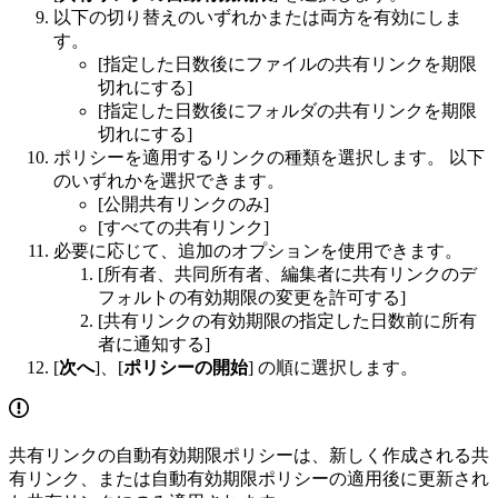
以下の切り替えのいずれかまたは両方を有効にしま
す。
[指定した日数後にファイルの共有リンクを期限
切れにする]
[指定した日数後にフォルダの共有リンクを期限
切れにする]
ポリシーを適用するリンクの種類を選択します。 以下
のいずれかを選択できます。
[公開共有リンクのみ]
[すべての共有リンク]
必要に応じて、追加のオプションを使用できます。
[所有者、共同所有者、編集者に共有リンクのデ
フォルトの有効期限の変更を許可する]
[共有リンクの有効期限の指定した日数前に所有
者に通知する]
[
次へ
]、[
ポリシーの開始
] の順に選択します。
共有リンクの自動有効期限ポリシーは、新しく作成される共
有リンク、または自動有効期限ポリシーの適用後に更新され