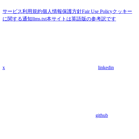
サービス利用規約
個人情報保護方針
Fair Use Policy
クッキー
に関する通知
llms.txt
本サイトは英語版の参考訳です
x
linkedin
github