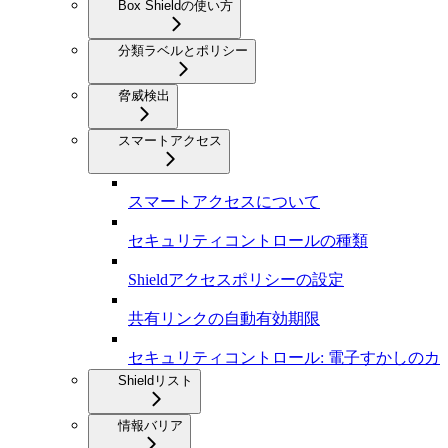
Box Shieldの使い方
分類ラベルとポリシー
脅威検出
スマートアクセス
スマートアクセスについて
セキュリティコントロールの種類
Shieldアクセスポリシーの設定
共有リンクの自動有効期限
セキュリティコントロール: 電子すかしのカ
Shieldリスト
情報バリア