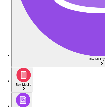
Box MCP
Box Mobile