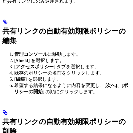
た共有リンクにのみ適用されます。
共有リンクの自動有効期限ポリシーの
編集
管理コンソール
に移動します。
[
Shield
] を選択します。
[
アクセスポリシー
] タブを選択します。
既存のポリシーの名前をクリックします。
[
編集
] を選択します。
希望する結果になるように内容を変更し、[
次へ
]、[
ポ
リシーの開始
] の順にクリックします。
共有リンクの自動有効期限ポリシーの
削除