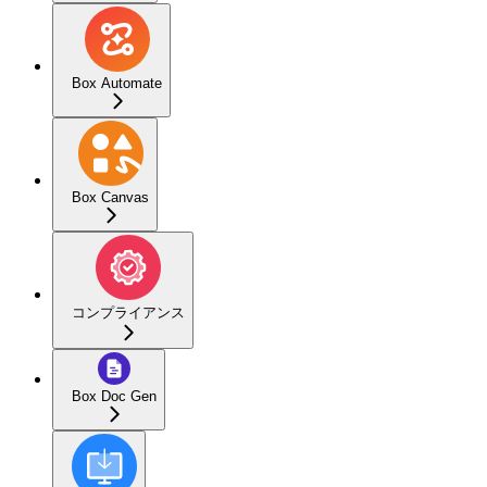
Box Automate
Box Canvas
コンプライアンス
Box Doc Gen