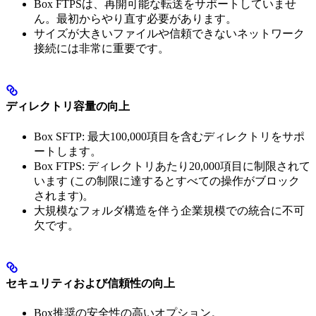
Box FTPSは、再開可能な転送をサポートしていませ
ん。最初からやり直す必要があります。
サイズが大きいファイルや信頼できないネットワーク
接続には非常に重要です。
ディレクトリ容量の向上
Box SFTP: 最大100,000項目を含むディレクトリをサポ
ートします。
Box FTPS: ディレクトリあたり20,000項目に制限されて
います (この制限に達するとすべての操作がブロック
されます)。
大規模なフォルダ構造を伴う企業規模での統合に不可
欠です。
セキュリティおよび信頼性の向上
Box推奨の安全性の高いオプション。