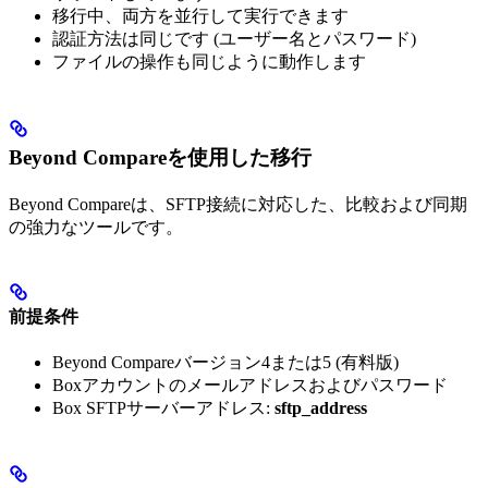
移行中、両方を並行して実行できます
認証方法は同じです (ユーザー名とパスワード)
ファイルの操作も同じように動作します
Beyond Compareを使用した移行
Beyond Compareは、SFTP接続に対応した、比較および同期
の強力なツールです。
前提条件
Beyond Compareバージョン4または5 (有料版)
Boxアカウントのメールアドレスおよびパスワード
Box SFTPサーバーアドレス:
sftp_address