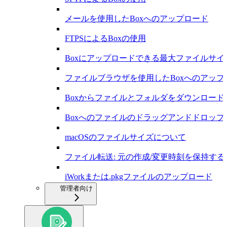
メールを使用したBoxへのアップロード
FTPSによるBoxの使用
Boxにアップロードできる最大ファイルサイ
ファイルブラウザを使用したBoxへのアップ
Boxからファイルとフォルダをダウンロード
Boxへのファイルのドラッグアンドドロップ
macOSのファイルサイズについて
ファイル転送: 元の作成/変更時刻を保持する
iWorkまたは.pkgファイルのアップロード
管理者向け