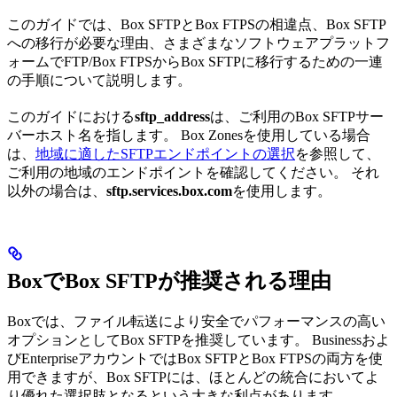
このガイドでは、Box SFTPとBox FTPSの相違点、Box SFTP
への移行が必要な理由、さまざまなソフトウェアプラットフ
ォームでFTP/Box FTPSからBox SFTPに移行するための一連
の手順について説明します。
このガイドにおける
sftp_address
は、ご利用のBox SFTPサー
バーホスト名を指します。 Box Zonesを使用している場合
は、
地域に適したSFTPエンドポイントの選択
を参照して、
ご利用の地域のエンドポイントを確認してください。 それ
以外の場合は、
sftp.services.box.com
を使用します。
BoxでBox SFTPが推奨される理由
Boxでは、ファイル転送により安全でパフォーマンスの高い
オプションとしてBox SFTPを推奨しています。 Businessおよ
びEnterpriseアカウントではBox SFTPとBox FTPSの両方を使
用できますが、Box SFTPには、ほとんどの統合においてよ
り優れた選択肢となるという大きな利点があります。