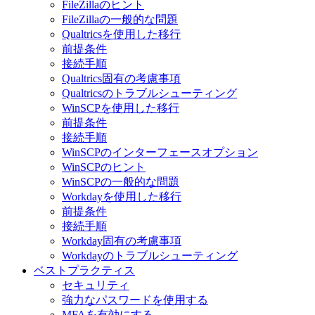
FileZillaのヒント
FileZillaの一般的な問題
Qualtricsを使用した移行
前提条件
接続手順
Qualtrics固有の考慮事項
Qualtricsのトラブルシューティング
WinSCPを使用した移行
前提条件
接続手順
WinSCPのインターフェースオプション
WinSCPのヒント
WinSCPの一般的な問題
Workdayを使用した移行
前提条件
接続手順
Workday固有の考慮事項
Workdayのトラブルシューティング
ベストプラクティス
セキュリティ
強力なパスワードを使用する
MFAを有効にする