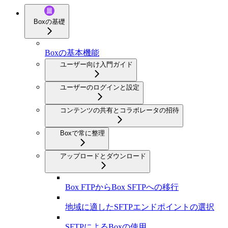
Boxの基礎
Boxの基本機能
ユーザー向け入門ガイド
ユーザーのログインと設定
コンテンツの共有とコラボレータの招待
Boxで常に整理
アップロードとダウンロード
Box FTPからBox SFTPへの移行
地域に適したSFTPエンドポイントの選択
SFTPによるBoxの使用