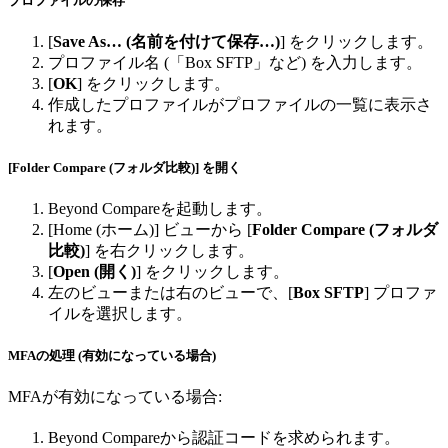
プロファイルの保存
[
Save As… (名前を付けて保存…)
] をクリックします。
プロファイル名 (「Box SFTP」など) を入力します。
[
OK
] をクリックします。
作成したプロファイルがプロファイルの一覧に表示さ
れます。
[Folder Compare (フォルダ比較)] を開く
Beyond Compareを起動します。
[Home (ホーム)] ビューから [
Folder Compare (フォルダ
比較)
] を右クリックします。
[
Open (開く)
] をクリックします。
左のビューまたは右のビューで、[
Box SFTP
] プロファ
イルを選択します。
MFAの処理 (有効になっている場合)
MFAが有効になっている場合:
Beyond Compareから認証コードを求められます。