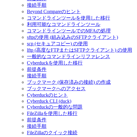
接続手順
Beyond Compareのヒント
コマンドラインツールを使用した移行
利用可能なコマンドラインツール
コマンドラインツールでのMFAの処理
sftpの使用 (組み込みのSFTPクライアント)
scp (セキュアコピー) の使用
lftp (高度なFTPまたはSFTPクライアント) の使用
一般的なコマンドラインリファレンス
Cyberduckを使用した移行
前提条件
接続手順
ブックマーク (保存済みの接続) の作成
ブックマークへのアクセス
Cyberduckのヒント
Cyberduck CLI (duck)
Cyberduckの一般的な問題
FileZillaを使用した移行
前提条件
接続手順
FileZillaのクイック接続