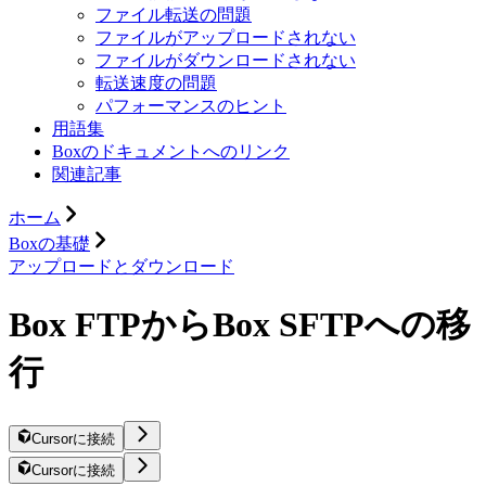
ファイル転送の問題
ファイルがアップロードされない
ファイルがダウンロードされない
転送速度の問題
パフォーマンスのヒント
用語集
Boxのドキュメントへのリンク
関連記事
ホーム
Boxの基礎
アップロードとダウンロード
Box FTPからBox SFTPへの移
行
Cursorに接続
Cursorに接続