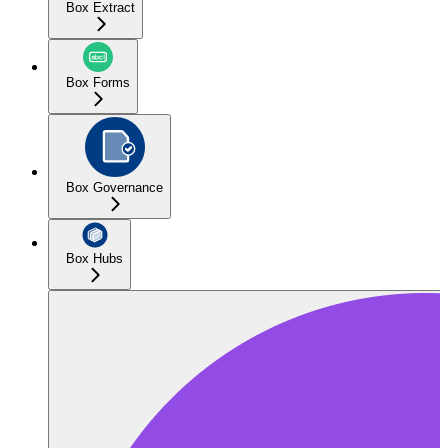
Box Extract
Box Forms
Box Governance
Box Hubs