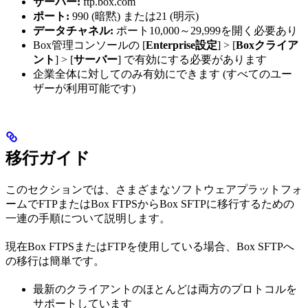
サーバー:
ftp.box.com
ポート:
990 (暗黙) または21 (明示)
データチャネル:
ポート10,000～29,999を開く必要あり
Box管理コンソールの [
Enterprise設定
] > [
Boxクライア
ント
] > [
サーバー
] で有効にする必要があります
企業全体に対してのみ有効にできます (すべてのユー
ザーが利用可能です)
移行ガイド
このセクションでは、さまざまなソフトウェアプラットフォ
ームでFTPまたはBox FTPSからBox SFTPに移行するための
一連の手順について説明します。
現在Box FTPSまたはFTPを使用している場合、Box SFTPへ
の移行は簡単です。
最新のクライアントのほとんどは両方のプロトコルを
サポートしています