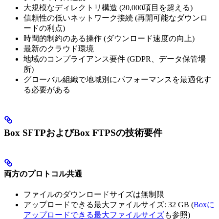
大規模なディレクトリ構造 (20,000項目を超える)
信頼性の低いネットワーク接続 (再開可能なダウンロ
ードの利点)
時間的制約のある操作 (ダウンロード速度の向上)
最新のクラウド環境
地域のコンプライアンス要件 (GDPR、データ保管場
所)
グローバル組織で地域別にパフォーマンスを最適化す
る必要がある
Box SFTPおよびBox FTPSの技術要件
両方のプロトコル共通
ファイルのダウンロードサイズは無制限
アップロードできる最大ファイルサイズ: 32 GB (
Boxに
アップロードできる最大ファイルサイズ
も参照)