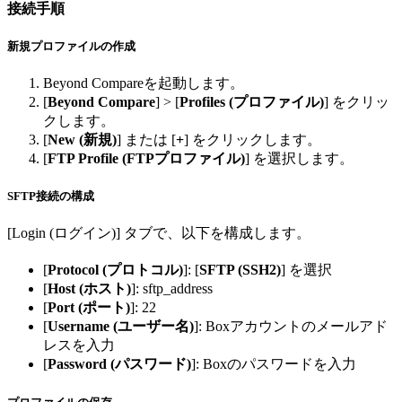
接続手順
新規プロファイルの作成
Beyond Compareを起動します。
[
Beyond Compare
] > [
Profiles (プロファイル)
] をクリッ
クします。
[
New (新規)
] または [
+
] をクリックします。
[
FTP Profile (FTPプロファイル)
] を選択します。
SFTP接続の構成
[Login (ログイン)] タブで、以下を構成します。
[
Protocol (プロトコル)
]: [
SFTP (SSH2)
] を選択
[
Host (ホスト)
]: sftp_address
[
Port (ポート)
]: 22
[
Username (ユーザー名)
]: Boxアカウントのメールアド
レスを入力
[
Password (パスワード)
]: Boxのパスワードを入力