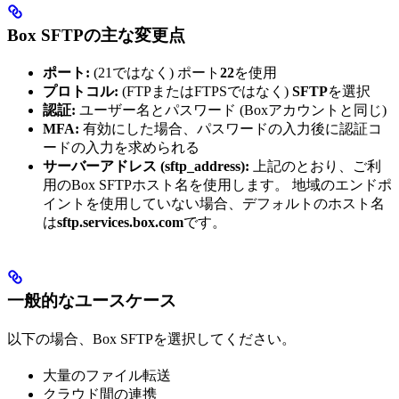
Box SFTPの主な変更点
ポート:
(21ではなく) ポート
22
を使用
プロトコル:
(FTPまたはFTPSではなく)
SFTP
を選択
認証:
ユーザー名とパスワード (Boxアカウントと同じ)
MFA:
有効にした場合、パスワードの入力後に認証コ
ードの入力を求められる
サーバーアドレス (sftp_address):
上記のとおり、ご利
用のBox SFTPホスト名を使用します。 地域のエンドポ
イントを使用していない場合、デフォルトのホスト名
は
sftp.services.box.com
です。
一般的なユースケース
以下の場合、Box SFTPを選択してください。
大量のファイル転送
クラウド間の連携