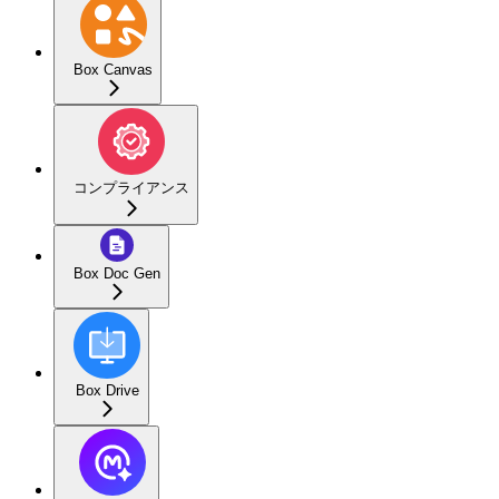
Box Canvas
コンプライアンス
Box Doc Gen
Box Drive