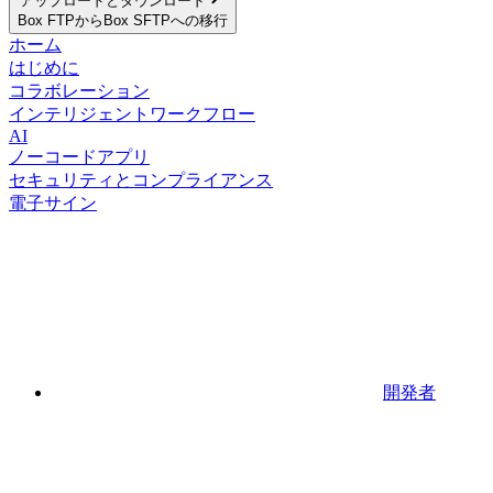
アップロードとダウンロード
Box FTPからBox SFTPへの移行
ホーム
はじめに
コラボレーション
インテリジェントワークフロー
AI
ノーコードアプリ
セキュリティとコンプライアンス
電子サイン
開発者