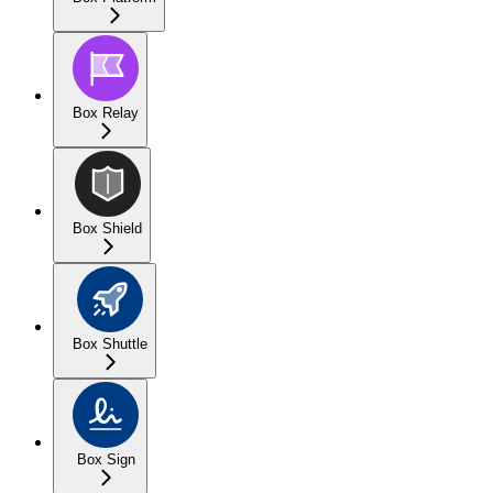
Box Relay
Box Shield
Box Shuttle
Box Sign