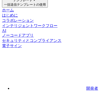
テンプレート
一括送信テンプレートの使用
ホーム
はじめに
コラボレーション
インテリジェントワークフロー
AI
ノーコードアプリ
セキュリティとコンプライアンス
電子サイン
開発者