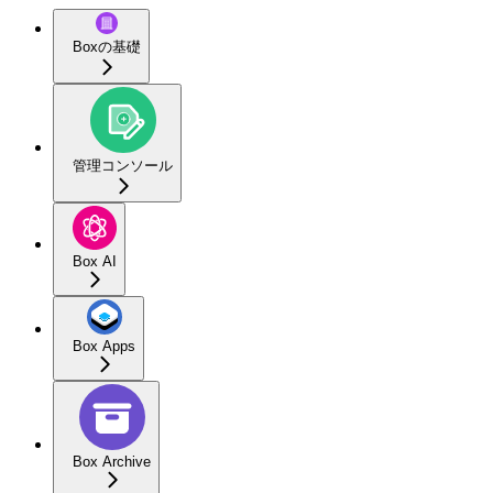
Boxの基礎
管理コンソール
Box AI
Box Apps
Box Archive