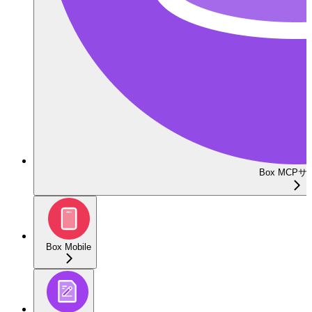
Box MCP
Box Mobile