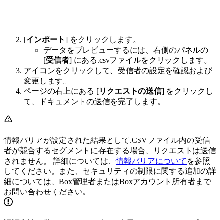
[
インポート
] をクリックします。
データをプレビューするには、右側のパネルの
[
受信者
] にある.csvファイルをクリックします。
アイコンをクリックして、受信者の設定を確認および
変更します。
ページの右上にある [
リクエストの送信
] をクリックし
て、ドキュメントの送信を完了します。
情報バリアが設定された結果として.CSVファイル内の受信
者が競合するセグメントに存在する場合、リクエストは送信
されません。 詳細については、
情報バリアについて
を参照
してください。また、セキュリティの制限に関する追加の詳
細については、Box管理者またはBoxアカウント所有者まで
お問い合わせください。