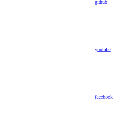
github
youtube
facebook