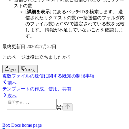
ストの数
[
詳細を表示
] にあるバッチIDを検索します。 送
信されたリクエストの数 (一括送信のフォルダ内
のファイル数) とCSVで設定されている数を比較
します。 情報が不足していないことを確認しま
す。
最終更新日
2026年7月22日
このページは役に立ちましたか？
はい
いいえ
複数ファイルの送信に関する既知の制限事項
前へ
テンプレートの作成、使用、共有
次へ
⌘
I
Box Docs
home page