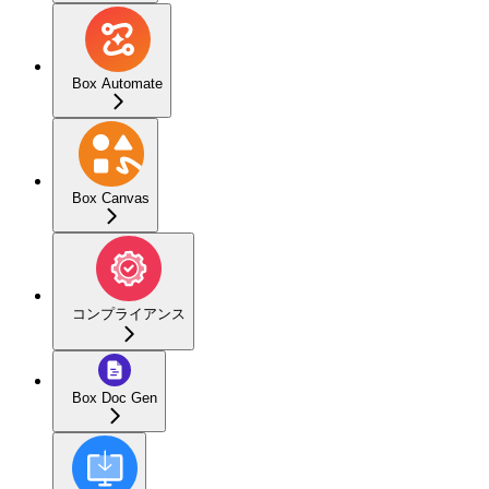
Box Automate
Box Canvas
コンプライアンス
Box Doc Gen