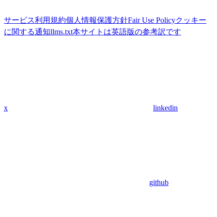
サービス利用規約
個人情報保護方針
Fair Use Policy
クッキー
に関する通知
llms.txt
本サイトは英語版の参考訳です
x
linkedin
github