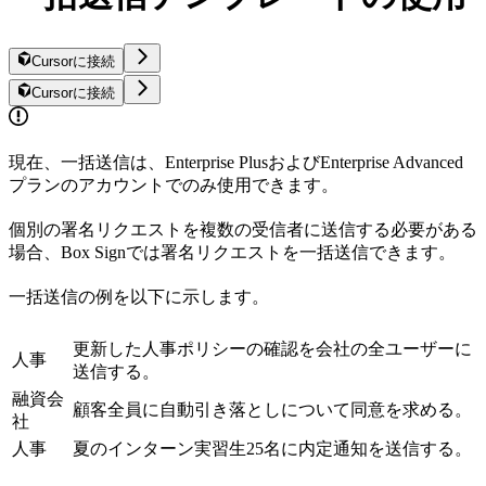
Cursorに接続
Cursorに接続
現在、一括送信は、Enterprise PlusおよびEnterprise Advanced
プランのアカウントでのみ使用できます。
個別の署名リクエストを複数の受信者に送信する必要がある
場合、Box Signでは署名リクエストを一括送信できます。
一括送信の例を以下に示します。
更新した人事ポリシーの確認を会社の全ユーザーに
人事
送信する。
融資会
顧客全員に自動引き落としについて同意を求める。
社
人事
夏のインターン実習生25名に内定通知を送信する。