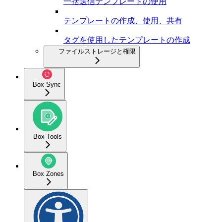
一括送信テンプレートの使用
テンプレートの作成、使用、共有
タグを使用したテンプレートの作成
ファイルストレージと権限
Box Sync
Box Tools
Box Zones