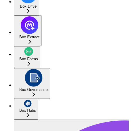
Box Drive
Box Extract
Box Forms
Box Governance
Box Hubs