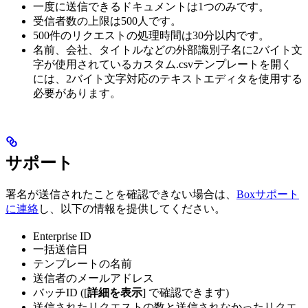
一度に送信できるドキュメントは1つのみです。
受信者数の上限は500人です。
500件のリクエストの処理時間は30分以内です。
名前、会社、タイトルなどの外部識別子名に2バイト文
字が使用されているカスタム.csvテンプレートを開く
には、2バイト文字対応のテキストエディタを使用する
必要があります。
サポート
署名が送信されたことを確認できない場合は、
Boxサポート
に連絡
し、以下の情報を提供してください。
Enterprise ID
一括送信日
テンプレートの名前
送信者のメールアドレス
バッチID ([
詳細を表示
] で確認できます)
送信されたリクエストの数と送信されなかったリクエ