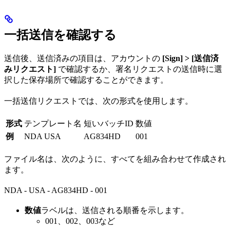
一括送信を確認する
送信後、送信済みの項目は、アカウントの
[Sign] > [送信済
みリクエスト]
で確認するか、署名リクエストの送信時に選
択した保存場所で確認することができます。
一括送信リクエストでは、次の形式を使用します。
形式
テンプレート名
短いバッチID
数値
例
NDA USA
AG834HD
001
ファイル名は、次のように、すべてを組み合わせて作成され
ます。
NDA - USA - AG834HD - 001
数値
ラベルは、送信される順番を示します。
001、002、003など