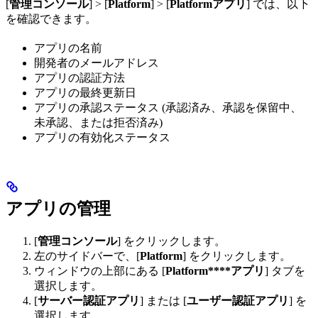
[
管理コンソール
] > [
Platform
] > [
Platformアプリ
] では、以下
を確認できます。
アプリの名前
開発者のメールアドレス
アプリの認証方法
アプリの最終更新日
アプリの承認ステータス (承認済み、承認を保留中、
未承認、または拒否済み)
アプリの有効化ステータス
アプリの管理
[
管理コンソール
] をクリックします。
左のサイドバーで、[
Platform
] をクリックします。
ウィンドウの上部にある [
Platform****アプリ
] タブを
選択します。
[
サーバー認証アプリ
] または [
ユーザー認証アプリ
] を
選択します。