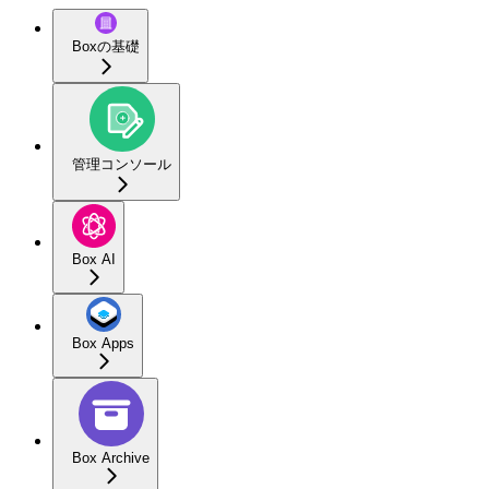
Boxの基礎
管理コンソール
Box AI
Box Apps
Box Archive