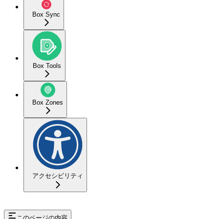
Box Sync
Box Tools
Box Zones
アクセシビリティ
このページの内容