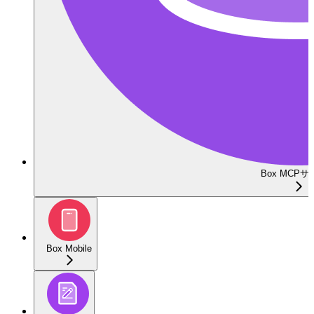
Box MCP
Box Mobile