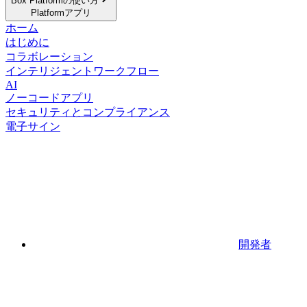
Box Platformの使い方
Platformアプリ
ホーム
はじめに
コラボレーション
インテリジェントワークフロー
AI
ノーコードアプリ
セキュリティとコンプライアンス
電子サイン
開発者