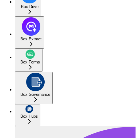
Box Drive
Box Extract
Box Forms
Box Governance
Box Hubs