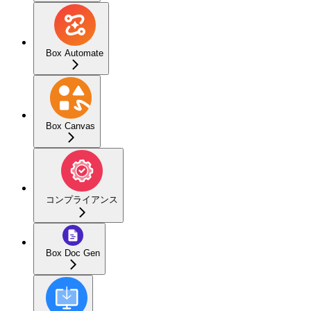
Box Automate
Box Canvas
コンプライアンス
Box Doc Gen