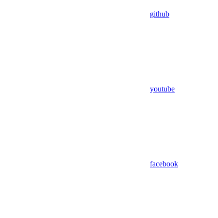
github
youtube
facebook