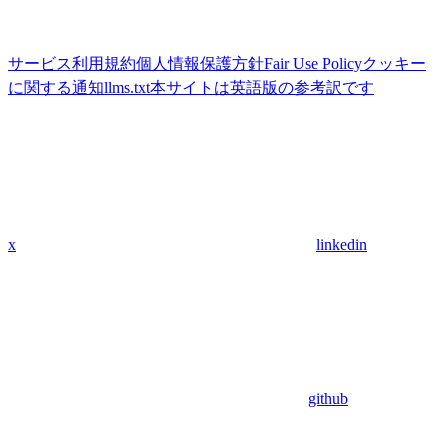
サービス利用規約
個人情報保護方針
Fair Use Policy
クッキー
に関する通知
llms.txt
本サイトは英語版の参考訳です
x
linkedin
github