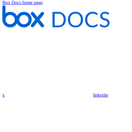
Box Docs
home page
x
linkedin