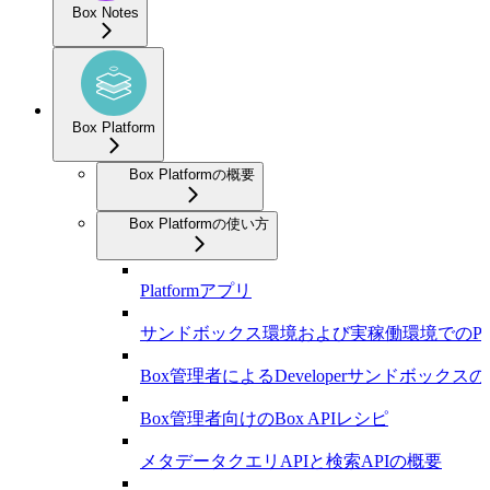
Box Notes
Box Platform
Box Platformの概要
Box Platformの使い方
Platformアプリ
サンドボックス環境および実稼働環境でのPla
Box管理者によるDeveloperサンドボックス
Box管理者向けのBox APIレシピ
メタデータクエリAPIと検索APIの概要